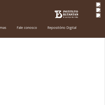
amas
Fale conosco
Repositório Digital