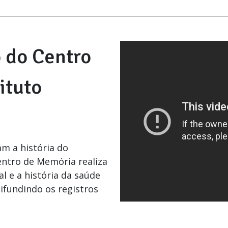
 do Centro
ituto
m a história do
entro de Memória realiza
al e a história da saúde
ifundindo os registros