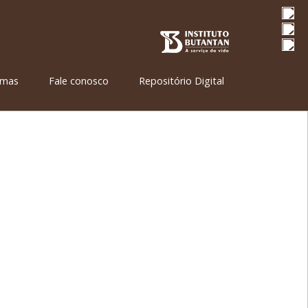
amas
Fale conosco
Repositório Digital