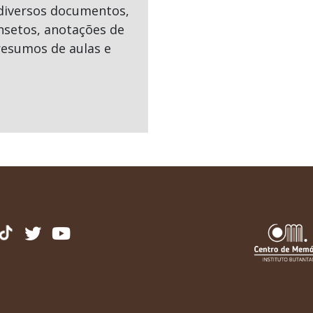
diversos documentos,
insetos, anotações de
 resumos de aulas e