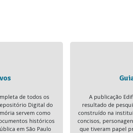
vos
Gui
mpleta de todos os
A publicação Edif
epositório Digital do
resultado de pesqui
Memória servem como
construído na institu
ocumentos históricos
concisos, personagen
ública em São Paulo
que tiveram papel p