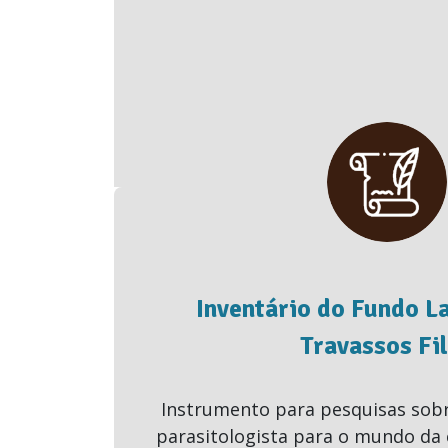
Inventário do Fundo L
Travassos Fi
Instrumento para pesquisas sobr
parasitologista para o mundo da c