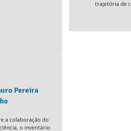
trajetória de 
auro Pereira
lho
e a colaboração do
iência, o inventário